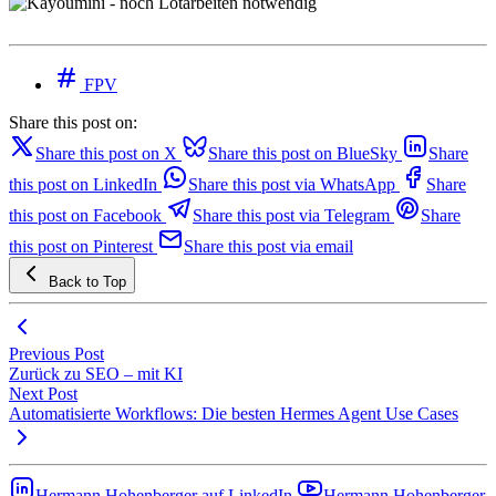
FPV
Share this post on:
Share this post on X
Share this post on BlueSky
Share
this post on LinkedIn
Share this post via WhatsApp
Share
this post on Facebook
Share this post via Telegram
Share
this post on Pinterest
Share this post via email
Back to Top
Previous Post
Zurück zu SEO – mit KI
Next Post
Automatisierte Workflows: Die besten Hermes Agent Use Cases
Hermann Hohenberger auf LinkedIn
Hermann Hohenberger