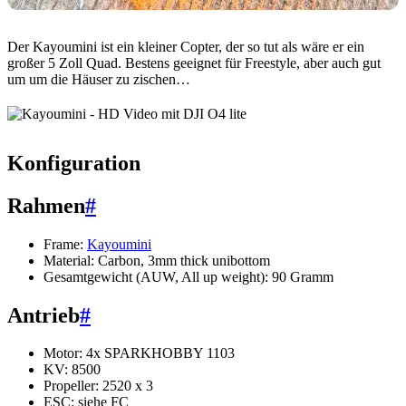
Der Kayoumini ist ein kleiner Copter, der so tut als wäre er ein
großer 5 Zoll Quad. Bestens geeignet für Freestyle, aber auch gut
um um die Häuser zu zischen…
Konfiguration
Rahmen
#
Frame:
Kayoumini
Material: Carbon, 3mm thick unibottom
Gesamtgewicht (AUW, All up weight): 90 Gramm
Antrieb
#
Motor: 4x SPARKHOBBY 1103
KV: 8500
Propeller: 2520 x 3
ESC: siehe FC