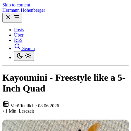
Skip to content
Hermann Hohenberger
Posts
Über
RSS
Search
Kayoumini - Freestyle like a 5-
Inch Quad
Veröffentlicht:
08.06.2026
•
1 Min. Lesezeit