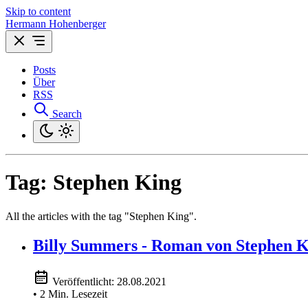
Skip to content
Hermann Hohenberger
Posts
Über
RSS
Search
Tag:
Stephen King
All the articles with the tag "Stephen King".
Billy Summers - Roman von Stephen K
Veröffentlicht:
28.08.2021
• 2 Min. Lesezeit