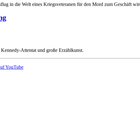
flug in die Welt eines Kriegsveteranen für den Mord zum Geschäft wir
ng
, Kennedy-Attentat und große Erzählkunst.
auf YouTube