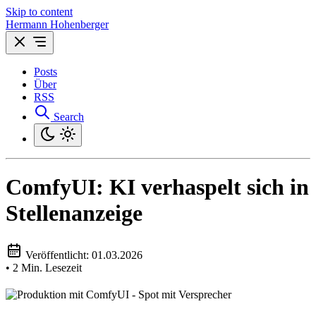
Skip to content
Hermann Hohenberger
Posts
Über
RSS
Search
ComfyUI: KI verhaspelt sich in
Stellenanzeige
Veröffentlicht:
01.03.2026
•
2 Min. Lesezeit