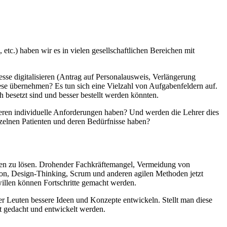
tc.) haben wir es in vielen gesellschaftlichen Bereichen mit
se digitalisieren (Antrag auf Personalausweis, Verlängerung
se übernehmen? Es tun sich eine Vielzahl von Aufgabenfeldern auf.
 besetzt sind und besser bestellt werden könnten.
 deren individuelle Anforderungen haben? Und werden die Lehrer dies
nzelnen Patienten und deren Bedürfnisse haben?
ungen zu lösen. Drohender Fachkräftemangel, Vermeidung von
tion, Design-Thinking, Scrum und anderen agilen Methoden jetzt
willen können Fortschritte gemacht werden.
er Leuten bessere Ideen und Konzepte entwickeln. Stellt man diese
it gedacht und entwickelt werden.