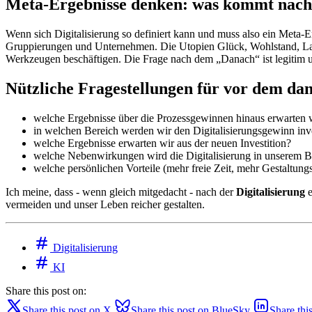
Meta-Ergebnisse denken: was kommt nach d
Wenn sich Digitalisierung so definiert kann und muss also ein Meta-
Gruppierungen und Unternehmen. Die Utopien Glück, Wohlstand, Lang
Werkzeugen beschäftigen. Die Frage nach dem „Danach“ ist legitim 
Nützliche Fragestellungen für vor dem da
welche Ergebnisse über die Prozessgewinnen hinaus erwarten 
in welchen Bereich werden wir den Digitalisierungsgewinn inv
welche Ergebnisse erwarten wir aus der neuen Investition?
welche Nebenwirkungen wird die Digitalisierung in unserem B
welche persönlichen Vorteile (mehr freie Zeit, mehr Gestaltun
Ich meine, dass - wenn gleich mitgedacht - nach der
Digitalisierung
e
vermeiden und unser Leben reicher gestalten.
Digitalisierung
KI
Share this post on:
Share this post on X
Share this post on BlueSky
Share thi