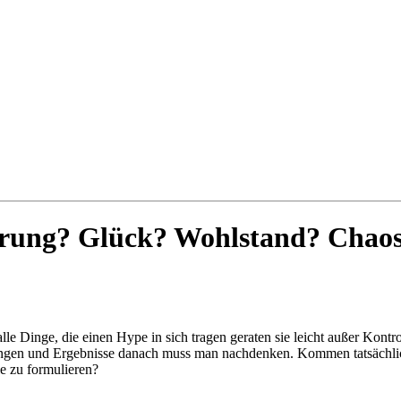
erung? Glück? Wohlstand? Chao
 alle Dinge, die einen Hype in sich tragen geraten sie leicht außer Ko
ungen und Ergebnisse danach muss man nachdenken. Kommen tatsächlic
e zu formulieren?