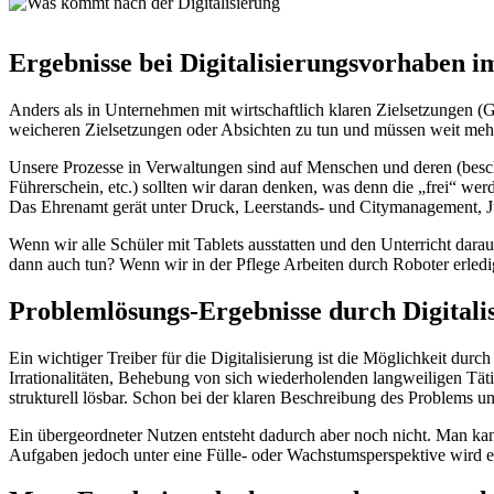
Ergebnisse bei Digitalisierungsvorhaben 
Anders als in Unternehmen mit wirtschaftlich klaren Zielsetzungen (G
weicheren Zielsetzungen oder Absichten zu tun und müssen weit meh
Unsere Prozesse in Verwaltungen sind auf Menschen und deren (besch
Führerschein, etc.) sollten wir daran denken, was denn die „frei“ 
Das Ehrenamt gerät unter Druck, Leerstands- und Citymanagement, Juge
Wenn wir alle Schüler mit Tablets ausstatten und den Unterricht dar
dann auch tun? Wenn wir in der Pflege Arbeiten durch Roboter erledi
Problemlösungs-Ergebnisse durch Digitali
Ein wichtiger Treiber für die Digitalisierung ist die Möglichkeit d
Irrationalitäten, Behebung von sich wiederholenden langweiligen Tät
strukturell lösbar. Schon bei der klaren Beschreibung des Problems u
Ein übergeordneter Nutzen entsteht dadurch aber noch nicht. Man kan
Aufgaben jedoch unter eine Fülle- oder Wachstumsperspektive wird es