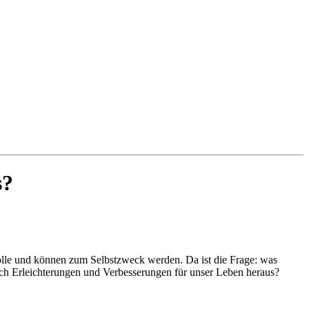
s?
ntrolle und können zum Selbstzweck werden. Da ist die Frage: was
h Erleichterungen und Verbesserungen für unser Leben heraus?