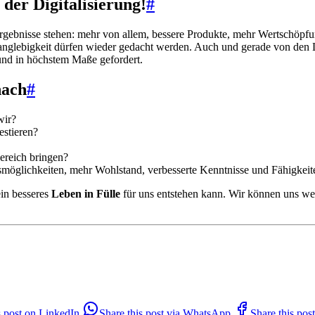
er Digitalisierung!
#
Ergebnisse stehen: mehr von allem, bessere Produkte, mehr Wertschöpfu
lebigkeit dürfen wieder gedacht werden. Auch und gerade von den Leu
und in höchstem Maße gefordert.
nach
#
wir?
estieren?
ereich bringen?
gsmöglichkeiten, mehr Wohlstand, verbesserte Kenntnisse und Fähigkei
in besseres
Leben in Fülle
für uns entstehen kann. Wir können uns wei
s post on LinkedIn
Share this post via WhatsApp
Share this po