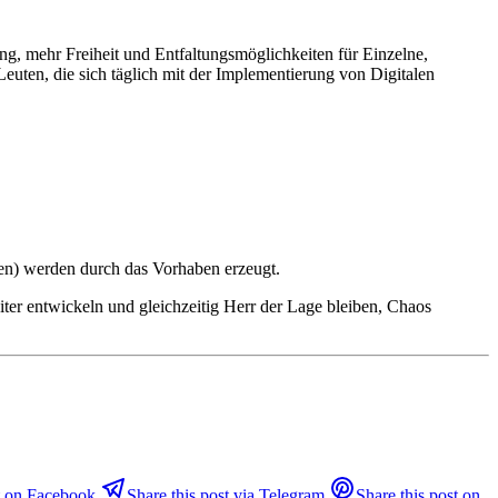
ng, mehr Freiheit und Entfaltungsmöglichkeiten für Einzelne,
ten, die sich täglich mit der Implementierung von Digitalen
ten) werden durch das Vorhaben erzeugt.
ter entwickeln und gleichzeitig Herr der Lage bleiben, Chaos
st on Facebook
Share this post via Telegram
Share this post on