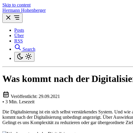
Skip to content
Hermann Hohenberger
Posts
Über
RSS
Search
Was kommt nach der Digitalisi
Veröffentlicht:
29.09.2021
•
3 Min. Lesezeit
Die Digitalisierung ist ein sich selbst verstärkendes System. Und wie
kommt nach der Digitalisierung unbedingt angezeigt. Über Auswirk
Gelingt es uns Komplexität zu reduzieren oder gar übergeordnete Ziel