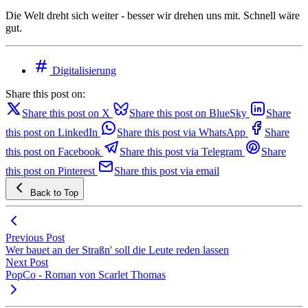
Die Welt dreht sich weiter - besser wir drehen uns mit. Schnell wäre
gut.
Digitalisierung
Share this post on:
Share this post on X
Share this post on BlueSky
Share
this post on LinkedIn
Share this post via WhatsApp
Share
this post on Facebook
Share this post via Telegram
Share
this post on Pinterest
Share this post via email
Back to Top
Previous Post
Wer bauet an der Straßn' soll die Leute reden lassen
Next Post
PopCo - Roman von Scarlet Thomas