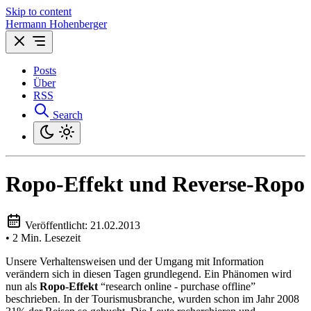
Skip to content
Hermann Hohenberger
Posts
Über
RSS
Search
Ropo-Effekt und Reverse-Ropo
Veröffentlicht:
21.02.2013
•
2 Min. Lesezeit
Unsere Verhaltensweisen und der Umgang mit Information
verändern sich in diesen Tagen grundlegend. Ein Phänomen wird
nun als
Ropo-Effekt
“research online - purchase offline”
beschrieben. In der Tourismusbranche, wurden schon im Jahr 2008