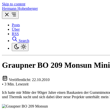
Skip to content
Hermann Hohenberger
Posts
Über
RSS
Search
Graupner BO 209 Monsun Mini
Veröffentlicht:
22.10.2010
•
3 Min. Lesezeit
Ich hatte mir Mitte der 90iger Jahre einen Baukasten der Gummimo
und Thermik sucht und sich dabei über neue Projekte unterhält: mein F