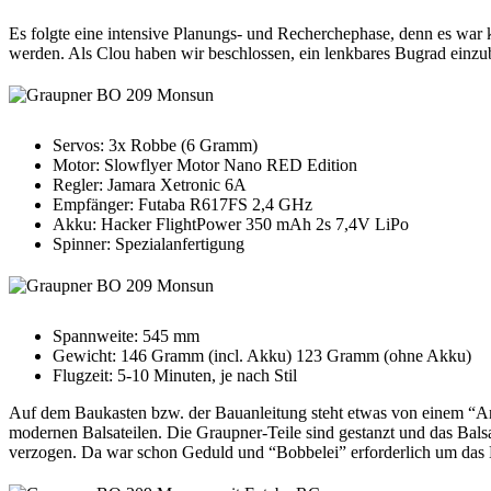
Es folgte eine intensive Planungs- und Recherchephase, denn es war 
werden. Als Clou haben wir beschlossen, ein lenkbares Bugrad einzu
Servos: 3x Robbe (6 Gramm)
Motor: Slowflyer Motor Nano RED Edition
Regler: Jamara Xetronic 6A
Empfänger: Futaba R617FS 2,4 GHz
Akku: Hacker FlightPower 350 mAh 2s 7,4V LiPo
Spinner: Spezialanfertigung
Spannweite: 545 mm
Gewicht: 146 Gramm (incl. Akku) 123 Gramm (ohne Akku)
Flugzeit: 5-10 Minuten, je nach Stil
Auf dem Baukasten bzw. der Bauanleitung steht etwas von einem “Anfän
modernen Balsateilen. Die Graupner-Teile sind gestanzt und das Bals
verzogen. Da war schon Geduld und “Bobbelei” erforderlich um das M