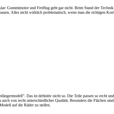
klar: Gummimotor und Freiflug geht gar nicht. Beim Stand der Technik
bauen. Alles nicht wirklich problematisch, wenn man die richtigen Ko
germodell”. Das ist definitiv nicht so. Die Teile passen so recht und
a auch von recht unterschiedlicher Qualität. Besonders die Flächen sin
odell auf die Räder zu stellen.