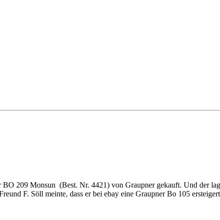
tor BO 209 Monsun (Best. Nr. 4421) von Graupner gekauft. Und der l
reund F. Söll meinte, dass er bei ebay eine Graupner Bo 105 ersteigert