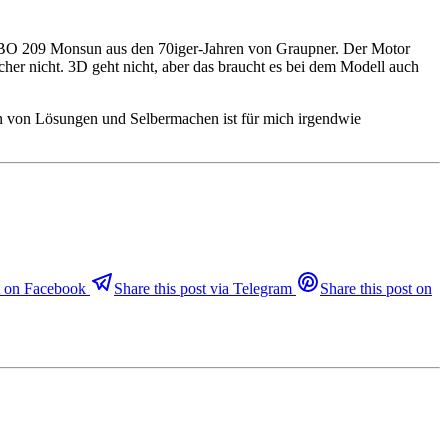
ie BO 209 Monsun aus den 70iger-Jahren von Graupner. Der Motor
cher nicht. 3D geht nicht, aber das braucht es bei dem Modell auch
en von Lösungen und Selbermachen ist für mich irgendwie
st on Facebook
Share this post via Telegram
Share this post on