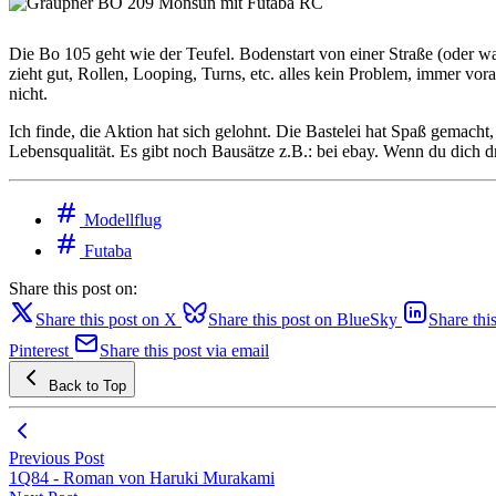
Die Bo 105 geht wie der Teufel. Bodenstart von einer Straße (oder 
zieht gut, Rollen, Looping, Turns, etc. alles kein Problem, immer vor
nicht.
Ich finde, die Aktion hat sich gelohnt. Die Bastelei hat Spaß gema
Lebensqualität. Es gibt noch Bausätze z.B.: bei ebay. Wenn du dich 
Modellflug
Futaba
Share this post on:
Share this post on X
Share this post on BlueSky
Share thi
Pinterest
Share this post via email
Back to Top
Previous Post
1Q84 - Roman von Haruki Murakami